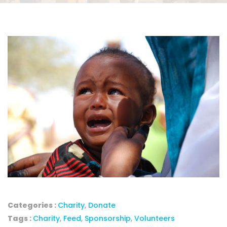
Categories :
Charity
,
Donate
Tags :
Charity
,
Feed
,
Sponsorship
,
Volunteers