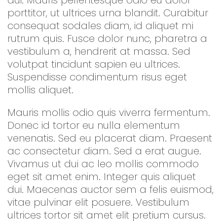
porttitor, ut ultrices urna blandit. Curabitur
consequat sodales diam, id aliquet mi
rutrum quis. Fusce dolor nunc, pharetra a
vestibulum a, hendrerit at massa. Sed
volutpat tincidunt sapien eu ultrices.
Suspendisse condimentum risus eget
mollis aliquet.
Mauris mollis odio quis viverra fermentum.
Donec id tortor eu nulla elementum
venenatis. Sed eu placerat diam. Praesent
ac consectetur diam. Sed a erat augue.
Vivamus ut dui ac leo mollis commodo
eget sit amet enim. Integer quis aliquet
dui. Maecenas auctor sem a felis euismod,
vitae pulvinar elit posuere. Vestibulum
ultrices tortor sit amet elit pretium cursus.