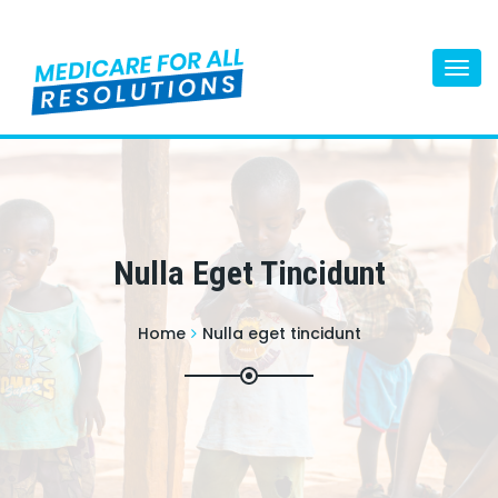
Togg
navi
Nulla Eget Tincidunt
Home
Nulla eget tincidunt