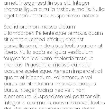
amet. Integer sed finibus elit. Integer
rhoncus ligula a nulla tristique mollis. Nulla
eget tincidunt arcu. Suspendisse potenti.
Sed id orci non massa dictum
ullamcorper. Pellentesque tempus, quam
sit amet euismod efficitur, erat est
convallis sem, in dapibus lectus sapien at
libero. Nulla sodales ligula vestibulum
feugiat facilisis. Nam molestie tristique
rhoncus. Praesent id massa eu nunc
posuere scelerisque. Aenean imperdiet at
quam et bibendum. Pellentesque vel
purus ac nibh lacinia imperdiet ac quis
purus. Integer lacinia nec velit non
elementum. Suspendisse vel porttitor elit.
Integer in orci mollis, convallis ex vel, luctus
dui. Mauris pellentesque odio eu dolor