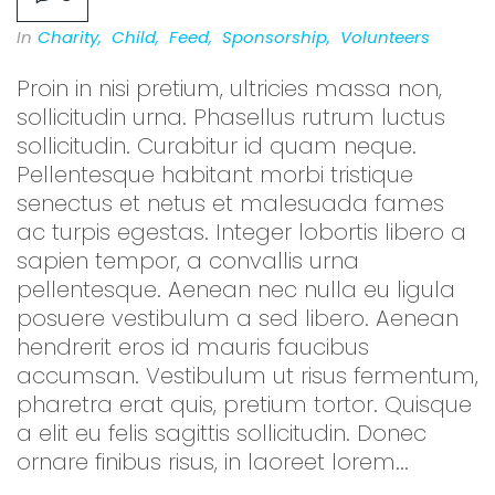
In
Charity
,
Child
,
Feed
,
Sponsorship
,
Volunteers
Proin in nisi pretium, ultricies massa non,
sollicitudin urna. Phasellus rutrum luctus
sollicitudin. Curabitur id quam neque.
Pellentesque habitant morbi tristique
senectus et netus et malesuada fames
ac turpis egestas. Integer lobortis libero a
sapien tempor, a convallis urna
pellentesque. Aenean nec nulla eu ligula
posuere vestibulum a sed libero. Aenean
hendrerit eros id mauris faucibus
accumsan. Vestibulum ut risus fermentum,
pharetra erat quis, pretium tortor. Quisque
a elit eu felis sagittis sollicitudin. Donec
ornare finibus risus, in laoreet lorem...