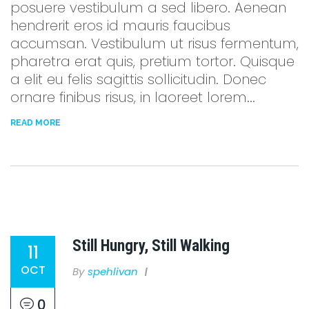
posuere vestibulum a sed libero. Aenean
hendrerit eros id mauris faucibus
accumsan. Vestibulum ut risus fermentum,
pharetra erat quis, pretium tortor. Quisque
a elit eu felis sagittis sollicitudin. Donec
ornare finibus risus, in laoreet lorem...
READ MORE
Still Hungry, Still Walking
11
OCT
By
Spehlivan
0