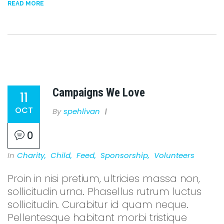
READ MORE
Campaigns We Love
11
OCT
By
Spehlivan
0
In
Charity
,
Child
,
Feed
,
Sponsorship
,
Volunteers
Proin in nisi pretium, ultricies massa non,
sollicitudin urna. Phasellus rutrum luctus
sollicitudin. Curabitur id quam neque.
Pellentesque habitant morbi tristique