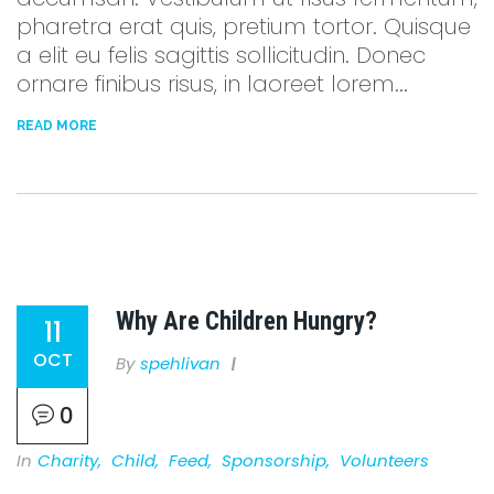
pharetra erat quis, pretium tortor. Quisque
a elit eu felis sagittis sollicitudin. Donec
ornare finibus risus, in laoreet lorem...
READ MORE
Why Are Children Hungry?
11
OCT
By
Spehlivan
0
In
Charity
,
Child
,
Feed
,
Sponsorship
,
Volunteers