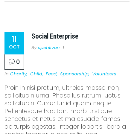
Social Enterprise
11
OCT
By
Spehlivan
0
In
Charity
,
Child
,
Feed
,
Sponsorship
,
Volunteers
Proin in nisi pretium, ultricies massa non,
sollicitudin urna. Phasellus rutrum luctus
sollicitudin. Curabitur id quam neque.
Pellentesque habitant morbi tristique
senectus et netus et malesuada fames
ac turpis egestas. Integer lobortis libero a