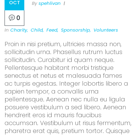
OCT
By
Spehlivan
0
In
Charity
,
Child
,
Feed
,
Sponsorship
,
Volunteers
Proin in nisi pretium, ultricies massa non,
sollicitudin urna. Phasellus rutrum luctus
sollicitudin. Curabitur id quam neque.
Pellentesque habitant morbi tristique
senectus et netus et malesuada fames
ac turpis egestas. Integer lobortis libero a
sapien tempor, a convallis urna
pellentesque. Aenean nec nulla eu ligula
posuere vestibulum a sed libero. Aenean
hendrerit eros id mauris faucibus
accumsan. Vestibulum ut risus fermentum,
pharetra erat quis, pretium tortor. Quisque