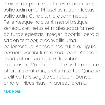
Proin in nisi pretium, ultricies massa non,
sollicitudin urna. Phasellus rutrum luctus
sollicitudin. Curabitur id quam neque.
Pellentesque habitant morbi tristique
senectus et netus et malesuada fames
ac turpis egestas. Integer lobortis libero a
sapien tempor, a convallis urna
pellentesque. Aenean nec nulla eu ligula
posuere vestibulum a sed libero. Aenean
hendrerit eros id mauris faucibus
accumsan. Vestibulum ut risus fermentum,
pharetra erat quis, pretium tortor. Quisque
a elit eu felis sagittis sollicitudin. Donec
ornare finibus risus, in laoreet lorem...
READ MORE