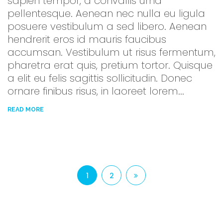
sapien tempor, a convallis urna
pellentesque. Aenean nec nulla eu ligula
posuere vestibulum a sed libero. Aenean
hendrerit eros id mauris faucibus
accumsan. Vestibulum ut risus fermentum,
pharetra erat quis, pretium tortor. Quisque
a elit eu felis sagittis sollicitudin. Donec
ornare finibus risus, in laoreet lorem...
READ MORE
1
2