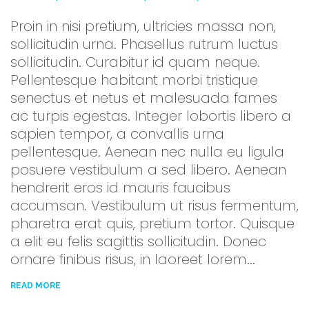
Proin in nisi pretium, ultricies massa non,
sollicitudin urna. Phasellus rutrum luctus
sollicitudin. Curabitur id quam neque.
Pellentesque habitant morbi tristique
senectus et netus et malesuada fames
ac turpis egestas. Integer lobortis libero a
sapien tempor, a convallis urna
pellentesque. Aenean nec nulla eu ligula
posuere vestibulum a sed libero. Aenean
hendrerit eros id mauris faucibus
accumsan. Vestibulum ut risus fermentum,
pharetra erat quis, pretium tortor. Quisque
a elit eu felis sagittis sollicitudin. Donec
ornare finibus risus, in laoreet lorem...
READ MORE